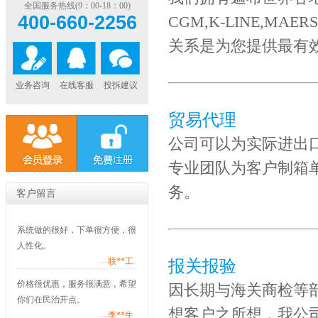
全国服务热线(9：00-18：00)
400-660-2256
CGM,K-LINE,
关系是为您提供最有
业务咨询
在线客服
投拆建议
贸易代理
公司可以为实际进出
专业团队为客户制箱
务。
客户留言
系统做的很好，下单很方便，很
人性化。
---
联**工
报关报验
价格很优惠，服务很满意，希望
因长期与海关商检等
你们在民治开点。
想客户之所想，我公
---
李**生