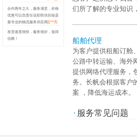
们所了解的专业知识
合作两年之久，服务满意，价格
优惠可以负责任说彩联供应链是
最专业的物流服务供应商；
---
王**亮
发货速度很快，服务很好，值得
信赖！
船舶代理
---
张**生
为客户提供租船订舱
公路中转运输、海外
提供网络代理服务，
务。长帆会根据客户
案 ，降低海运成本。
服务常见问题