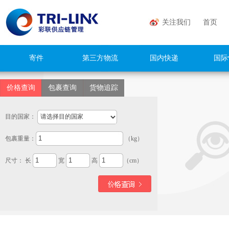
关注我们
首页
寄件
第三方物流
国内快递
国际
价格查询
包裹查询
货物追踪
目的国家：
包裹重量：
（kg）
尺寸： 长
宽
高
（cm）