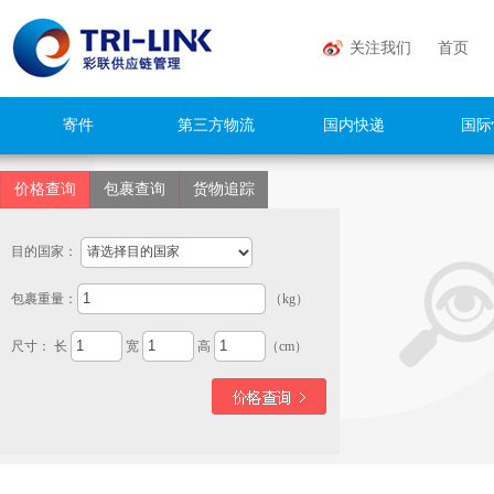
关注我们
首页
寄件
第三方物流
国内快递
国际
价格查询
包裹查询
货物追踪
目的国家：
包裹重量：
（kg）
尺寸： 长
宽
高
（cm）