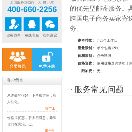
全国服务热线(9：00-18：00)
的优先型邮寄服务。
400-660-2256
跨国电子商务卖家寄
务。
业务咨询
在线客服
投拆建议
参考时效：
7-20个工作日
重量限制：
单个包裹≤2kg
体积限制：
点击详细
价格资费：
使用价格查询功能计
附加费：
无
客户留言
服务常见问题
系统做的很好，下单很方便，很
人性化。
---
联**工
价格很优惠，服务很满意，希望
你们在民治开点。
---
李**生