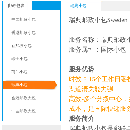
邮政包裹
瑞典小包
瑞典邮政小包Sweden P
中国邮政小包
香港邮政小包
服务名称：瑞典邮政小包
新加坡小包
服务属性：国际小
瑞士小包
服务优势
荷兰小包
时效-5-15个工
瑞典小包
渠道清关能力强
高效-多个分拨中心
香港邮政大包
成本，是国际快递服务
中国邮政大包
服务简介
瑞典邮政小包是彩联与