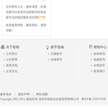
合作两年之久，服务满意，价格
优惠可以负责任说彩联供应链是
最专业的物流服务供应商；
---
王**亮
发货速度很快，服务很好，值得
信赖！
---
张**生
关于彩联
新手指南
帮助中心
公司简介
注册账号
价格查询
公司荣誉
在线寄件
包裹查询
发展历程
在线留言
企业文化
联系我们
服务条款
|
隐私声明
|
网站地图
Copyright 2002-2014, 版权所有 深圳市彩联供应链管理有限公司
粤ICP备17047370号