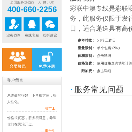
全国服务热线(9：00-18：00)
彩联中澳专线是彩联
400-660-2256
务，此服务仅限于发往
日，适合递送具有高
业务咨询
在线客服
投拆建议
参考时效：
5-8个工作日
重量限制：
单个包裹≤20kg
体积限制：
点击详细
价格资费：
使用价格查询功能计
附加费：
点击详细
客户留言
服务常见问题
系统做的很好，下单很方便，很
人性化。
---
联**工
价格很优惠，服务很满意，希望
你们在民治开点。
---
李**生