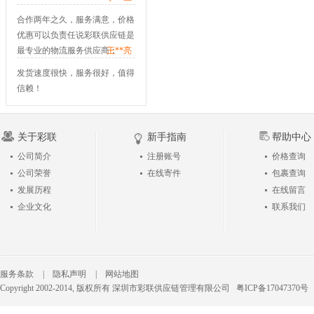
合作两年之久，服务满意，价格
优惠可以负责任说彩联供应链是
最专业的物流服务供应商；
---
王**亮
发货速度很快，服务很好，值得
信赖！
---
张**生
关于彩联
新手指南
帮助中心
公司简介
注册账号
价格查询
公司荣誉
在线寄件
包裹查询
发展历程
在线留言
企业文化
联系我们
服务条款
|
隐私声明
|
网站地图
Copyright 2002-2014, 版权所有 深圳市彩联供应链管理有限公司
粤ICP备17047370号