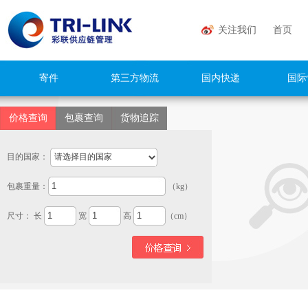
关注我们
首页
寄件
第三方物流
国内快递
国际
价格查询
包裹查询
货物追踪
目的国家：
包裹重量：
（kg）
尺寸： 长
宽
高
（cm）