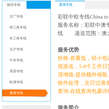
物流专线
澳洲专线
彩联中欧专线China to Au
京广专线
服务名称：彩联中澳
珠三角专线
线 递送范围：澳
长三角专线
服务优势
京沪专线
价格-首重低
中东专线
境派送，5-8个工作日
美国专线
清增值-提供额外保
收件处理，次日过港
欧洲专线
查询-在线查询包裹详
澳洲专线
服务简介