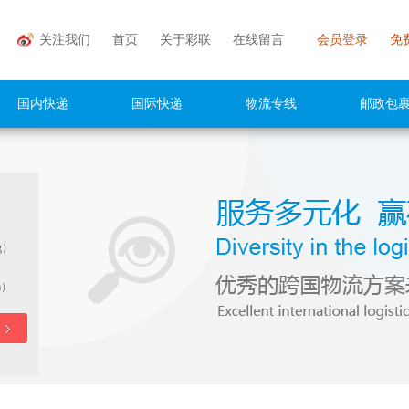
关注我们
首页
关于彩联
在线留言
会员登录
免
国内快递
国际快递
物流专线
邮政包
g）
m）