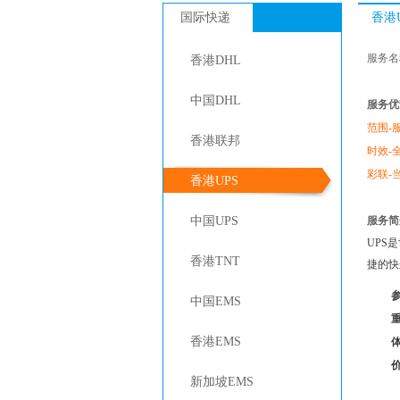
国际快递
香港
服务名
香港DHL
中国DHL
服务优
范围-
香港联邦
时效-
彩联-
香港UPS
中国UPS
服务简
UPS
香港TNT
捷的快
中国EMS
香港EMS
新加坡EMS